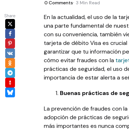
0
Comments
3 Min
Read
Share
En la actualidad, el uso de la ta
una parte fundamental de nuestr
con su conveniencia, también vie
tarjeta de débito Visa es crucial
garantizar que tu información p
cómo evitar fraudes con la
tarje
prácticas de seguridad, el uso d
importancia de estar alerta a se
Buenas prácticas de segu
La prevención de fraudes con la 
adopción de prácticas de segur
más importantes es nunca compa