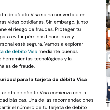
rjeta de débito Visa se ha convertido en
as vidas cotidianas. Sin embargo, junto
ne el riesgo de fraudes. Proteger tu
 para evitar pérdidas financieras y
ersonal esté segura. Vamos a explorar
ta de débito Visa
mediante buenas
e herramientas tecnológicas y la
ñales de fraude.
ridad para la tarjeta de débito Visa
tarjeta de débito Visa comienza con la
idad básicas. Una de las recomendaciones
T
rtir el número de tu tarjeta de débito