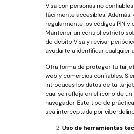
Visa con personas no confiables 
fácilmente accesibles. Además,
regularmente los códigos PIN y q
Mantener un control estricto so
de débito Visa y revisar periód
ayudarte a identificar cualquie
Otra forma de proteger tu tarjeta
web y comercios confiables. Sie
introduces los datos de tu tarjet
cual se refleja en el ícono de u
navegador. Este tipo de práctica
sea interceptada por ciberdelin
Uso de herramientas tecn