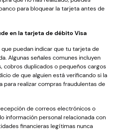
anco para bloquear la tarjeta antes de
ude en la tarjeta de débito Visa
s que puedan indicar que tu tarjeta de
da. Algunas señales comunes incluyen
, cobros duplicados o pequeños cargos
cio de que alguien está verificando si la
va para realizar compras fraudulentas de
 recepción de correos electrónicos o
o información personal relacionada con
ntidades financieras legítimas nunca