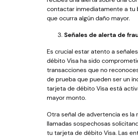
contactar inmediatamente a tu b
que ocurra algún daño mayor.
Señales de alerta de fra
Es crucial estar atento a señale
débito Visa ha sido comprometi
transacciones que no reconoces
de prueba que pueden ser un indi
tarjeta de débito Visa está acti
mayor monto.
Otra señal de advertencia es la
llamadas sospechosas solicitand
tu tarjeta de débito Visa. Las e