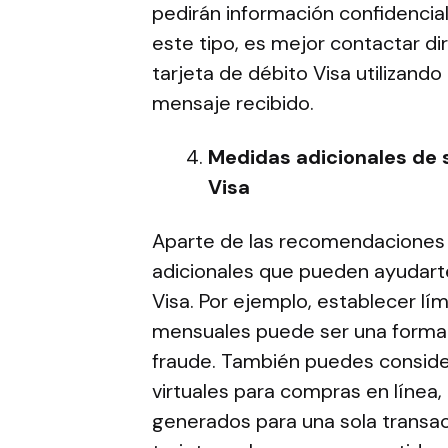
pedirán información confidencia
este tipo, es mejor contactar di
tarjeta de débito Visa utilizando
mensaje recibido.
Medidas adicionales de s
Visa
Aparte de las recomendaciones 
adicionales que pueden ayudarte 
Visa. Por ejemplo, establecer lím
mensuales puede ser una forma 
fraude. También puedes considera
virtuales para compras en línea
generados para una sola transac