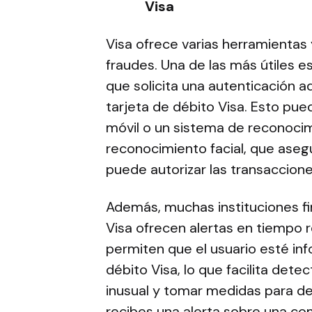
Visa
Visa ofrece varias herramientas
fraudes. Una de las más útiles e
que solicita una autenticación ad
tarjeta de débito Visa. Esto pue
móvil o un sistema de reconocim
reconocimiento facial, que asegu
puede autorizar las transaccion
Además, muchas instituciones fi
Visa ofrecen alertas en tiempo r
permiten que el usuario esté in
débito Visa, lo que facilita dete
inusual y tomar medidas para det
recibes una alerta sobre una co